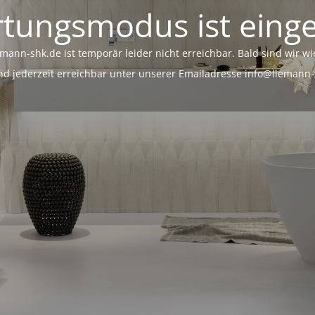
tungsmodus ist einge
mann-shk.de ist temporär leider nicht erreichbar. Bald sind wir wi
nd jederzeit erreichbar unter unserer Emailadresse info@liemann